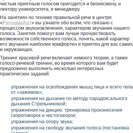
чистым приятным голосом пригодится и бизнесмену, и
лектору университета, и менеджеру.
На занятиях по технике правильной речи в центре
«
РиторикАрт
» вы узнаете обо всём, что связано с
процессом звукоизвлечения, характером звучания нашего
голоса. Занятия помогут вам лучше прочувствовать
возможности собственного голоса, понять, какой характер
его звучания наиболее комфортен и приятен для вас самих
и окружающих.
Тренинг красивой речи включает немного теории, а также
голосо-речевой тренинг, во время которого вам будет
предложено выполнить несколько интересных
практических заданий:
упражнения на освобождение мышц лица и всего тела
от «зажимов»;
упражнения на дыхание по методу парадоксального
дыхания Стрельниковой;
упражнения на дикцию: тренировка произнесения
скороговорок и чистоговорок;
упражнения на опору звука;
упражнения на свободу звучания голоса (постановка